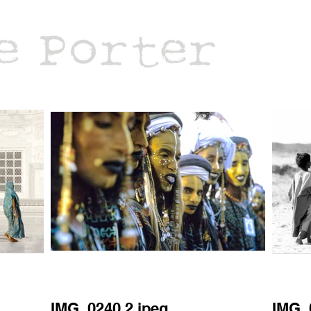
IMG_0240 2.jpeg
IMG_