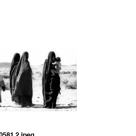
0581 2.jpeg