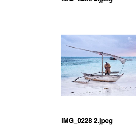
IMG_0228 2.jpeg