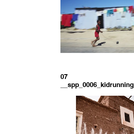
07
__spp_0006_kidrunning