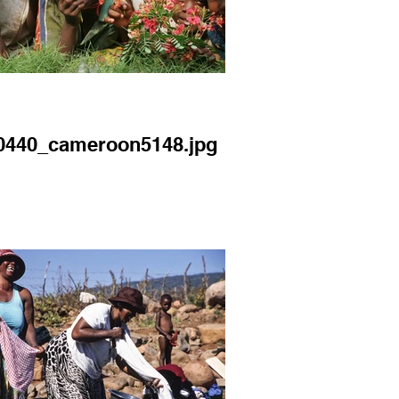
0440_cameroon5148.jpg