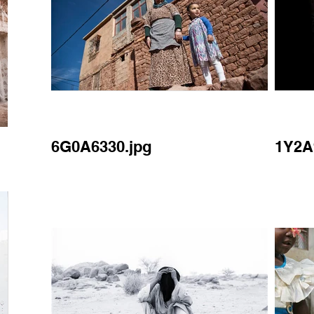
6G0A6330.jpg
1Y2A