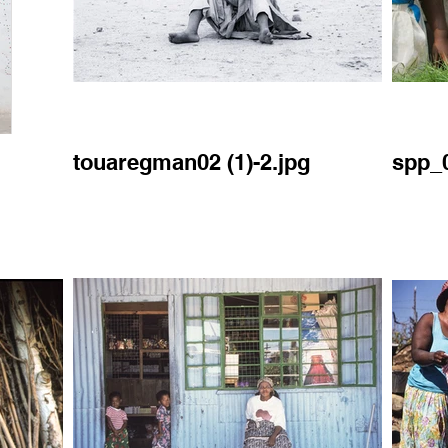
touaregman02 (1)-2.jpg
spp_