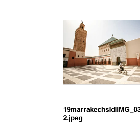
19marrakechsidiIMG_0
2.jpeg