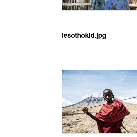
lesothokid.jpg