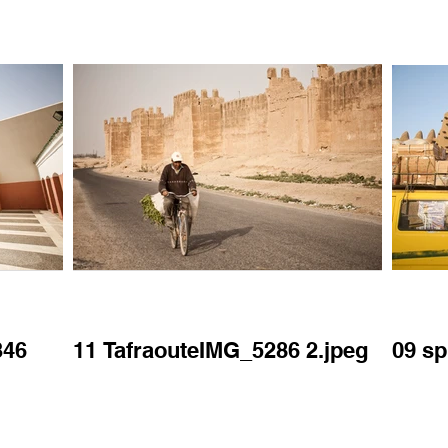
346
11 TafraouteIMG_5286 2.jpeg
09 s