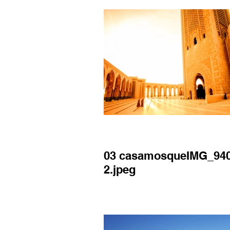
03 casamosqueIMG_94
2.jpeg