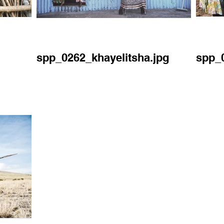
spp_0262_khayelitsha.jpg
spp_