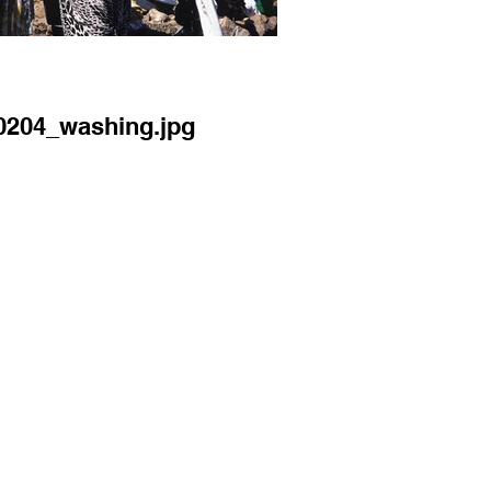
0204_washing.jpg